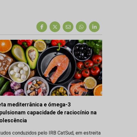
eta mediterrânica e ómega-3
pulsionam capacidade de raciocínio na
olescência
tudos conduzidos pelo IRB CatSud, em estreita