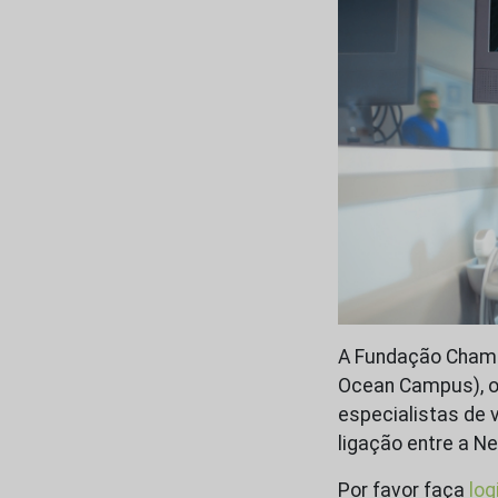
A Fundação Champ
Ocean Campus), o
especialistas de v
ligação entre a N
Por favor faça
log