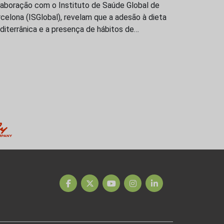
laboração com o Instituto de Saúde Global de
celona (ISGlobal), revelam que a adesão à dieta
iterrânica e a presença de hábitos de…