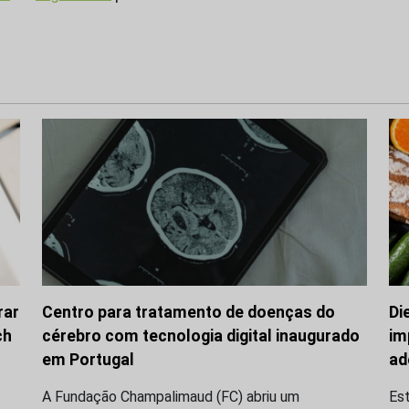
rar
Centro para tratamento de doenças do
Di
ch
cérebro com tecnologia digital inaugurado
im
em Portugal
ad
A Fundação Champalimaud (FC) abriu um
Es