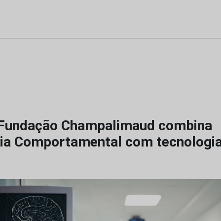
 Fundação Champalimaud combina
ia Comportamental com tecnologi