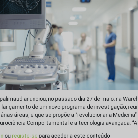
alimaud anunciou, no passado dia 27 de maio, na Wareh
 lançamento de um novo programa de investigação, reu
árias áreas, e que se propõe a “revolucionar a Medicina”
eurociência Comportamental e a tecnologia avançada. “
in
ou
registe-se
para aceder a este conteúdo