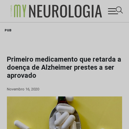
Skip
PUB
to
content
Primeiro medicamento que retarda a
doença de Alzheimer prestes a ser
aprovado
Novembro 16, 2020