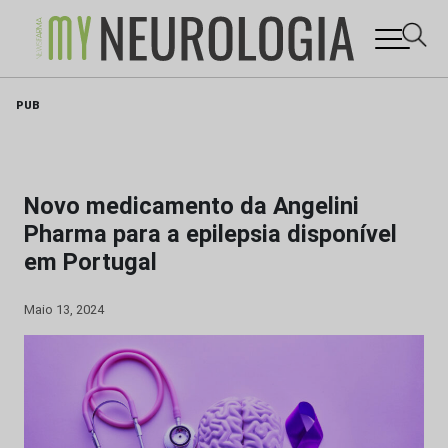
Skip
PUB
to
content
Novo medicamento da Angelini
Pharma para a epilepsia disponível
em Portugal
Maio 13, 2024