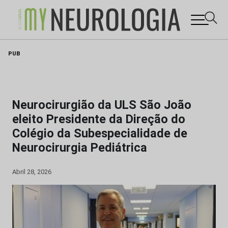
Skip
PUB
to
content
Neurocirurgião da ULS São João
eleito Presidente da Direção do
Colégio da Subespecialidade de
Neurocirurgia Pediátrica
Abril 28, 2026