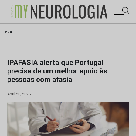
Skip
PUB
to
content
IPAFASIA alerta que Portugal
precisa de um melhor apoio às
pessoas com afasia
Abril 28, 2025