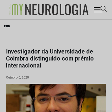
Skip
PUB
to
content
Investigador da Universidade de
Coimbra distinguido com prémio
internacional
Outubro 6, 2020