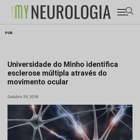
Skip
PUB
to
content
Universidade do Minho identifica
esclerose múltipla através do
movimento ocular
Outubro 29, 2018