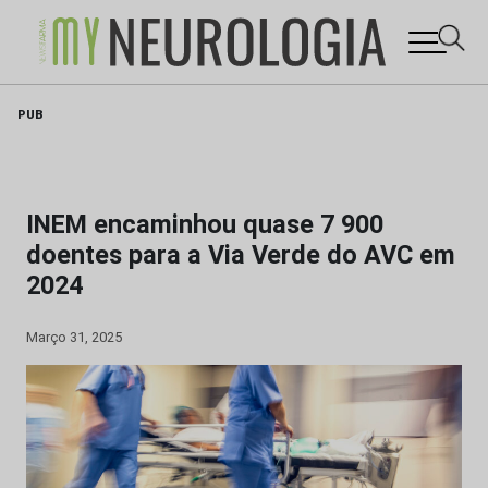
Skip
PUB
to
content
INEM encaminhou quase 7 900
doentes para a Via Verde do AVC em
2024
Março 31, 2025