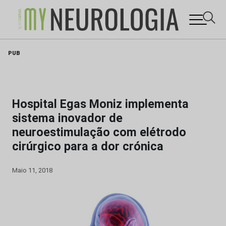
Skip
PUB
to
content
Hospital Egas Moniz implementa
sistema inovador de
neuroestimulação com elétrodo
cirúrgico para a dor crónica
Maio 11, 2018