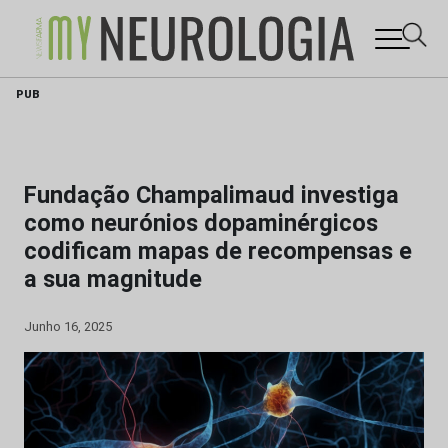
Skip
PUB
to
content
Fundação Champalimaud investiga
como neurónios dopaminérgicos
codificam mapas de recompensas e
a sua magnitude
Junho 16, 2025