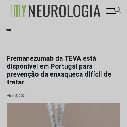
Skip
PUB
to
content
Fremanezumab da TEVA está
disponível em Portugal para
prevenção da enxaqueca difícil de
tratar
Abril 5, 2021