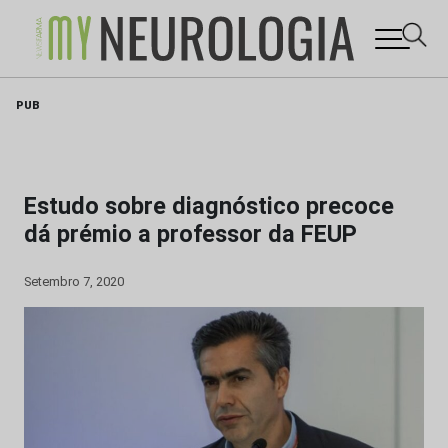
Skip
PUB
to
content
Estudo sobre diagnóstico precoce
dá prémio a professor da FEUP
Setembro 7, 2020