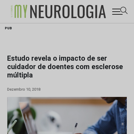
Skip
PUB
to
content
Estudo revela o impacto de ser
cuidador de doentes com esclerose
múltipla
Dezembro 10, 2018