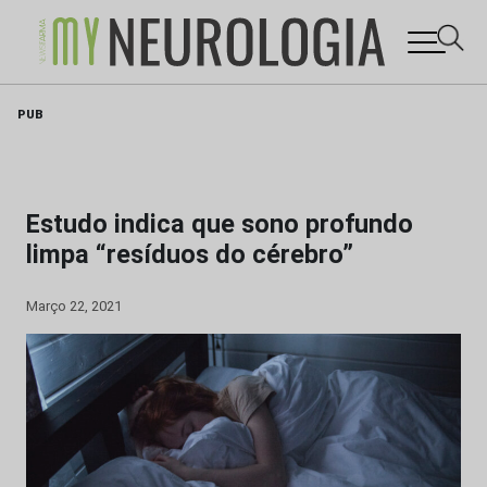
Skip
PUB
to
content
Estudo indica que sono profundo
limpa “resíduos do cérebro”
Março 22, 2021