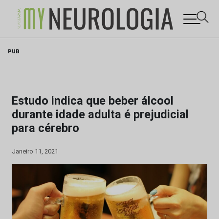
Skip
PUB
to
content
Estudo indica que beber álcool
durante idade adulta é prejudicial
para cérebro
Janeiro 11, 2021