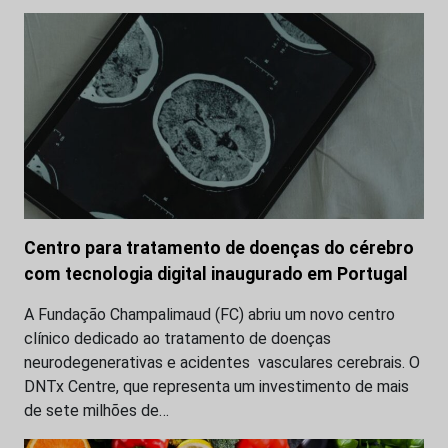
Centro para tratamento de doenças do cérebro
com tecnologia digital inaugurado em Portugal
A Fundação Champalimaud (FC) abriu um novo centro
clínico dedicado ao tratamento de doenças
neurodegenerativas e acidentes vasculares cerebrais. O
DNTx Centre, que representa um investimento de mais
de sete milhões de…