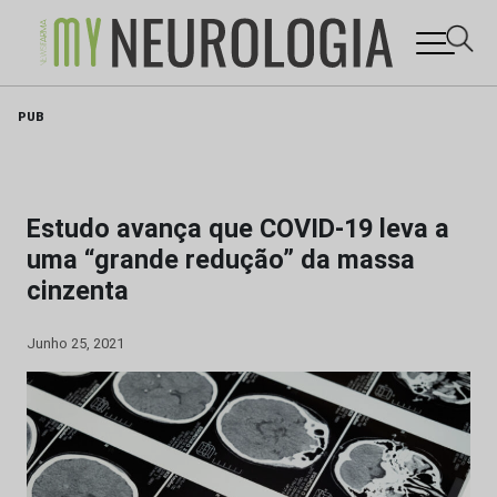
Skip
PUB
to
content
Estudo avança que COVID-19 leva a
uma “grande redução” da massa
cinzenta
Junho 25, 2021