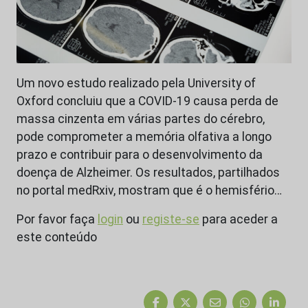
Um novo estudo realizado pela University of
Oxford concluiu que a COVID-19 causa perda de
massa cinzenta em várias partes do cérebro,
pode comprometer a memória olfativa a longo
prazo e contribuir para o desenvolvimento da
doença de Alzheimer. Os resultados, partilhados
no portal medRxiv, mostram que é o hemisfério…
Por favor faça
login
ou
registe-se
para aceder a
este conteúdo