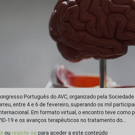
Congresso Português do AVC, organizado pela Sociedad
reu, entre 4 e 6 de fevereiro, superando os mil particip
nternacional. Em formato virtual, o encontro teve como 
ID-19 e os avanços terapêuticos no tratamento do…
in
ou
registe-se
para aceder a este conteúdo