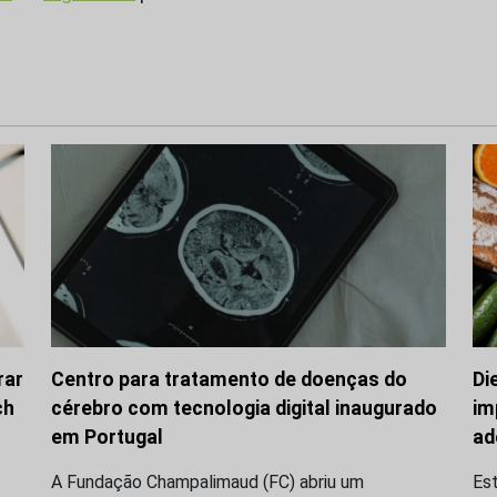
rar
Centro para tratamento de doenças do
Di
ch
cérebro com tecnologia digital inaugurado
im
em Portugal
ad
A Fundação Champalimaud (FC) abriu um
Es