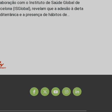
laboração com o Instituto de Saúde Global de
celona (ISGlobal), revelam que a adesão à dieta
iterrânica e a presença de hábitos de…