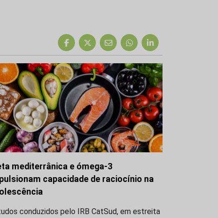
eta mediterrânica e ómega-3
pulsionam capacidade de raciocínio na
olescência
tudos conduzidos pelo IRB CatSud, em estreita