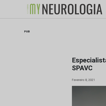
Skip
to
content
PUB
Especialist
SPAVC
Fevereiro 8, 2021