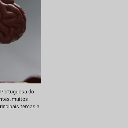
e Portuguesa do
antes, muitos
principais temas a