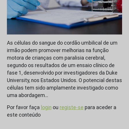
As células do sangue do cordão umbilical de um
irmão podem promover melhorias na função
motora de crianças com paralisia cerebral,
segundo os resultados de um ensaio clínico de
fase 1, desenvolvido por investigadores da Duke
University, nos Estados Unidos. O potencial destas
células tem sido amplamente investigado como
uma abordagem…
Por favor faça
login
ou
registe-se
para aceder a
este conteúdo