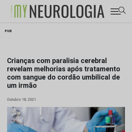
Skip
PUB
to
content
Crianças com paralisia cerebral
revelam melhorias após tratamento
com sangue do cordão umbilical de
um irmão
Outubro 18, 2021