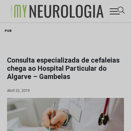
Skip
PUB
to
content
Consulta especializada de cefaleias
chega ao Hospital Particular do
Algarve – Gambelas
Abril 22, 2019