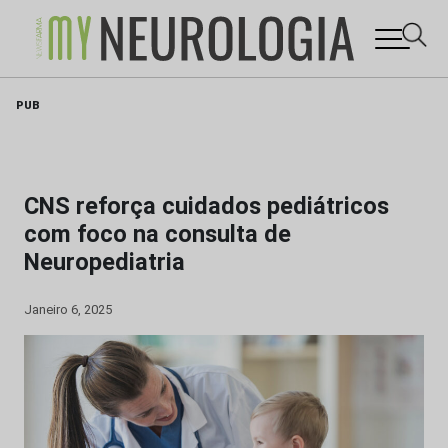
Skip
PUB
to
content
CNS reforça cuidados pediátricos
com foco na consulta de
Neuropediatria
Janeiro 6, 2025