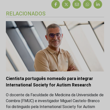
RELACIONADOS
Cientista português nomeado para integrar
International Society for Autism Research
O docente da Faculdade de Medicina da Universidade de
Coimbra (FMUC) e investigador Miguel Castelo-Branco
foi distinguido pela International Society for Autism