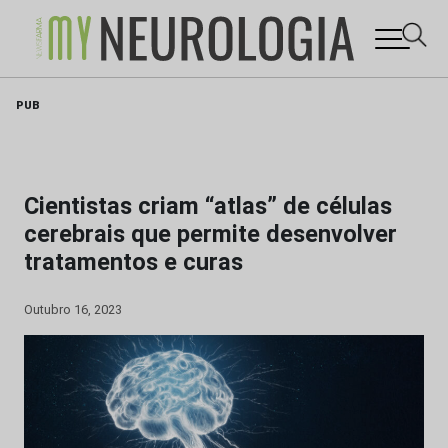
Skip
PUB
to
content
Cientistas criam “atlas” de células
cerebrais que permite desenvolver
tratamentos e curas
Outubro 16, 2023