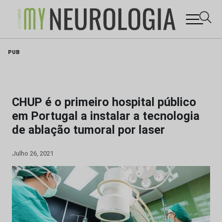
Skip
PUB
to
content
CHUP é o primeiro hospital público
em Portugal a instalar a tecnologia
de ablação tumoral por laser
Julho 26, 2021