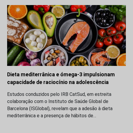
Dieta mediterrânica e ómega-3 impulsionam
capacidade de raciocínio na adolescência
Estudos conduzidos pelo IRB CatSud, em estreita
colaboração com o Instituto de Saúde Global de
Barcelona (ISGlobal), revelam que a adesão à dieta
mediterrânica e a presença de hábitos de…