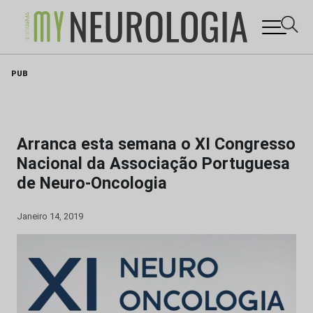
Skip
PUB
to
content
Arranca esta semana o XI Congresso
Nacional da Associação Portuguesa
de Neuro-Oncologia
Janeiro 14, 2019