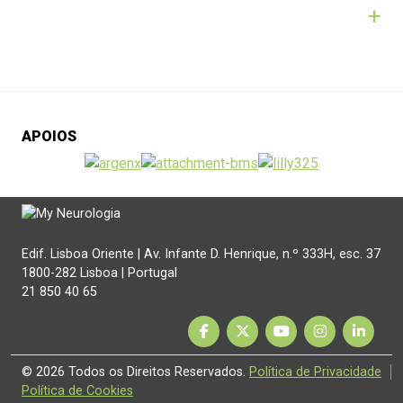
+
APOIOS
Edif. Lisboa Oriente | Av. Infante D. Henrique, n.º 333H, esc. 37
1800-282 Lisboa | Portugal
21 850 40 65
© 2026 Todos os Direitos Reservados.
Política de Privacidade
Política de Cookies