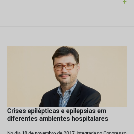
+
Crises epilépticas e epilepsias em
diferentes ambientes hospitalares
No dia 18 de novembro de 2017, integrada no Congresso