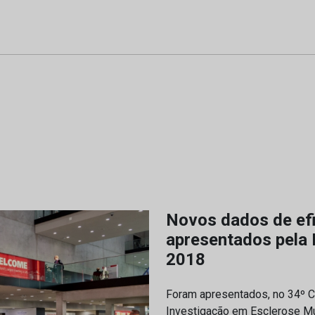
Novos dados de ef
apresentados pela
2018
Foram apresentados, no 34º C
Investigação em Esclerose Mú