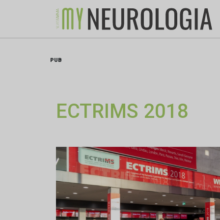
Skip
to
content
PUB
ECTRIMS 2018