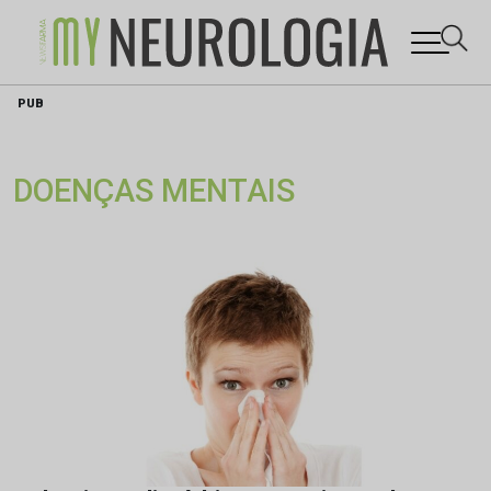
Skip
PUB
to
content
DOENÇAS MENTAIS