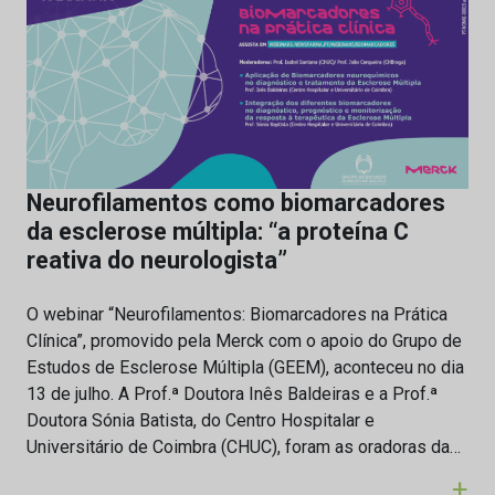
Neurofilamentos como biomarcadores
da esclerose múltipla: “a proteína C
reativa do neurologista”
O webinar “Neurofilamentos: Biomarcadores na Prática
Clínica”, promovido pela Merck com o apoio do Grupo de
Estudos de Esclerose Múltipla (GEEM), aconteceu no dia
13 de julho. A Prof.ª Doutora Inês Baldeiras e a Prof.ª
Doutora Sónia Batista, do Centro Hospitalar e
Universitário de Coimbra (CHUC), foram as oradoras da…
+