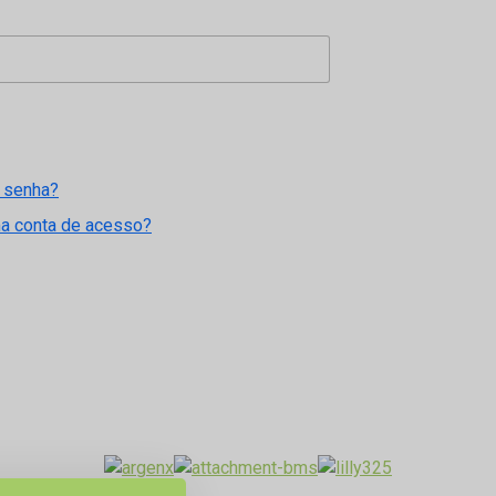
 senha?
ma conta de acesso?