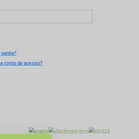
 senha?
ma conta de acesso?