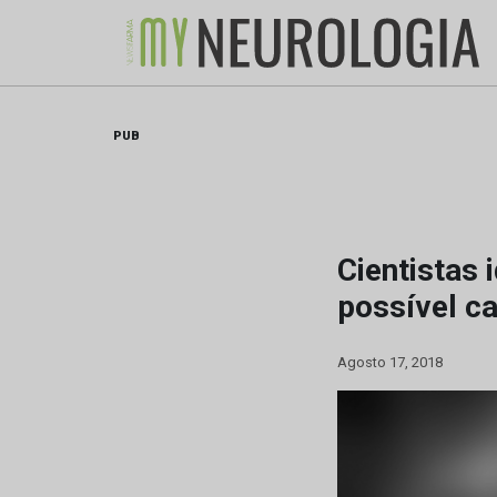
Skip
to
content
PUB
Cientistas
possível c
Agosto 17, 2018