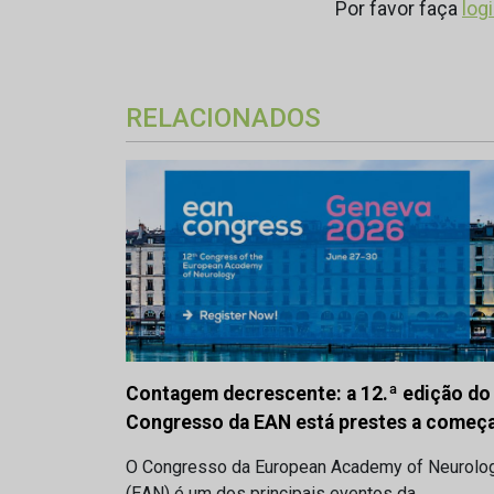
Por favor faça
log
RELACIONADOS
Contagem decrescente: a 12.ª edição do
Congresso da EAN está prestes a começ
O Congresso da European Academy of Neurolo
(EAN) é um dos principais eventos da