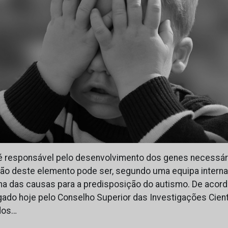
é responsável pelo desenvolvimento dos genes necessári
ação deste elemento pode ser, segundo uma equipa interna
ma das causas para a predisposição do autismo. De acor
ado hoje pelo Conselho Superior das Investigações Cient
ados…