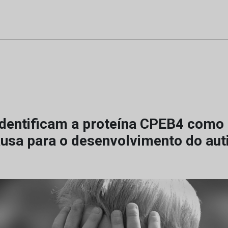
 identificam a proteína CPEB4 com
ausa para o desenvolvimento do au