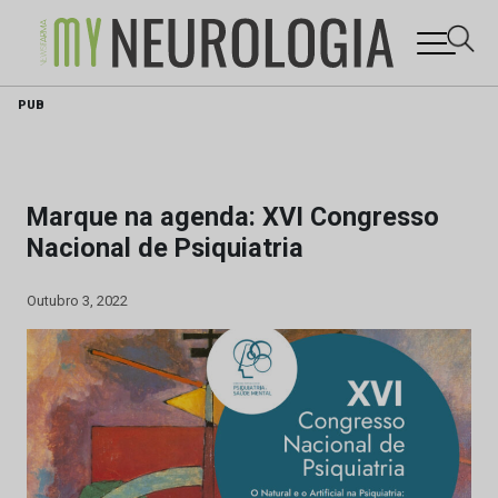
Skip
PUB
to
content
Marque na agenda: XVI Congresso
Nacional de Psiquiatria
Outubro 3, 2022