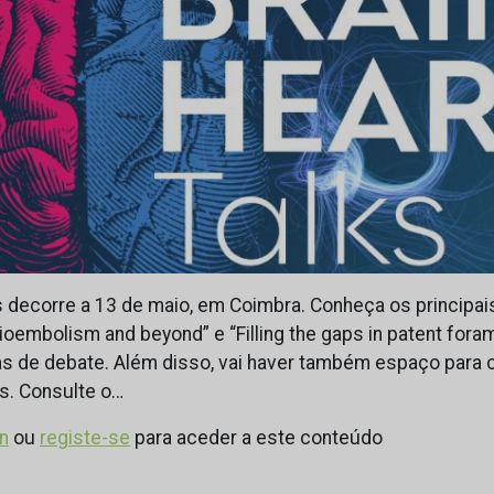
ks decorre a 13 de maio, em Coimbra. Conheça os principa
ioembolism and beyond” e “Filling the gaps in patent fora
s de debate. Além disso, vai haver também espaço para c
s. Consulte o…
in
ou
registe-se
para aceder a este conteúdo