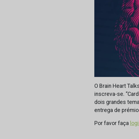
O Brain Heart Tal
inscreva-se. “Card
dois grandes tema
entrega de prémio
Por favor faça
log