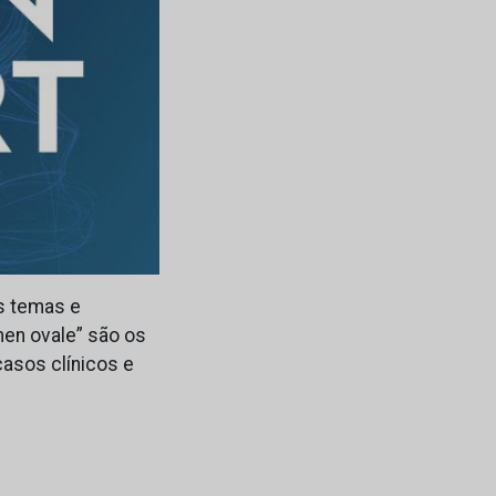
is temas e
men ovale” são os
asos clínicos e