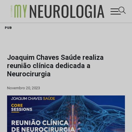
Skip
PUB
to
content
Joaquim Chaves Saúde realiza
reunião clínica dedicada a
Neurocirurgia
Novembro 20, 2023