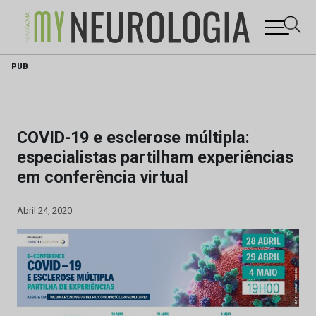
Skip
PUB
to
content
COVID-19 e esclerose múltipla:
especialistas partilham experiências
em conferência virtual
Abril 24, 2020