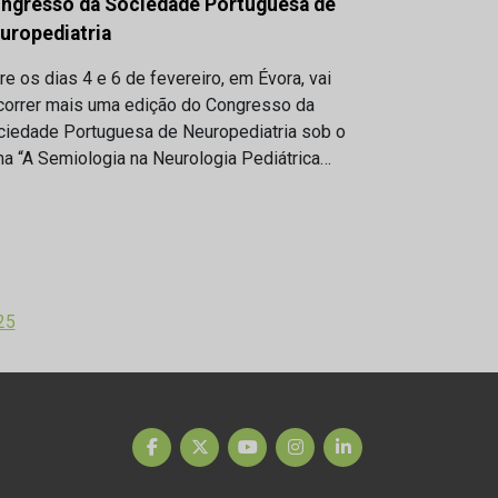
ngresso da Sociedade Portuguesa de
uropediatria
re os dias 4 e 6 de fevereiro, em Évora, vai
correr mais uma edição do Congresso da
ciedade Portuguesa de Neuropediatria sob o
a “A Semiologia na Neurologia Pediátrica…