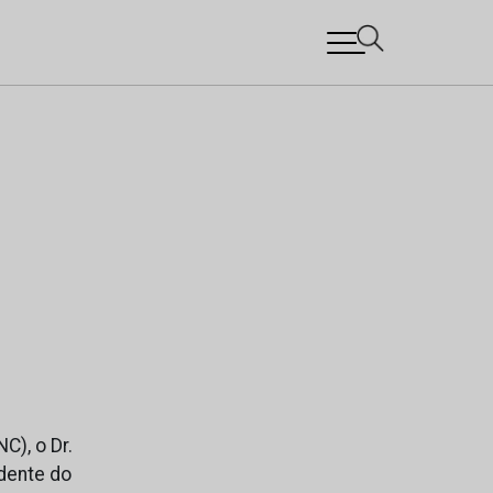
C), o Dr.
idente do