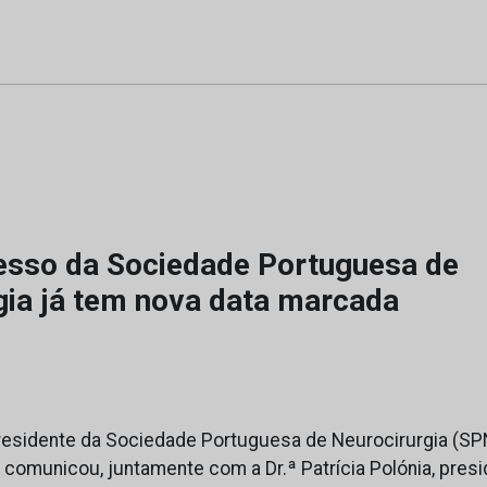
esso da Sociedade Portuguesa de
gia já tem nova data marcada
residente da Sociedade Portuguesa de Neurocirurgia (SPN
 comunicou, juntamente com a Dr.ª Patrícia Polónia, pres