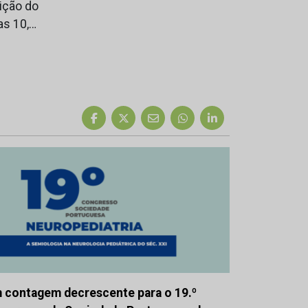
ição do
as 10,…
 contagem decrescente para o 19.º