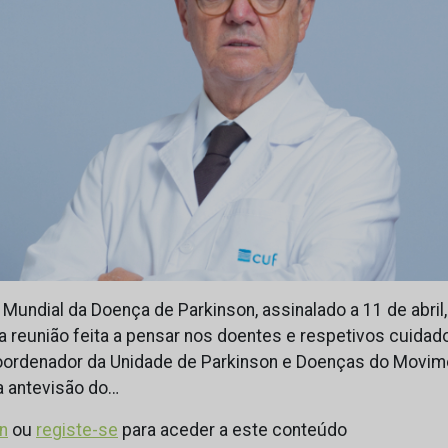
 Mundial da Doença de Parkinson, assinalado a 11 de abril
 reunião feita a pensar nos doentes e respetivos cuidado
 coordenador da Unidade de Parkinson e Doenças do Movim
a antevisão do…
in
ou
registe-se
para aceder a este conteúdo