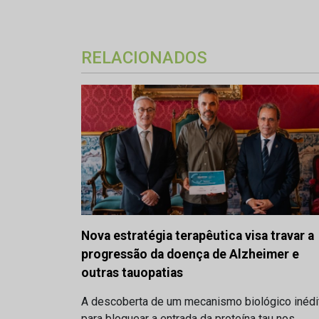
RELACIONADOS
Nova estratégia terapêutica visa travar a
progressão da doença de Alzheimer e
outras tauopatias
A descoberta de um mecanismo biológico inédi
para bloquear a entrada da proteína tau nos