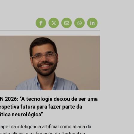
N 2026: “A tecnologia deixou de ser uma
rspetiva futura para fazer parte da
ática neurológica”
apel da inteligência artificial como aliada da
isão clínica e a afirmação de Portugal na