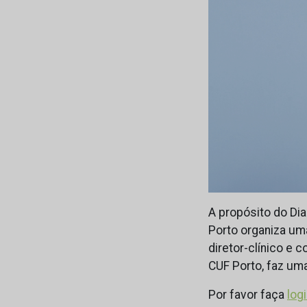
A propósito do Dia
Porto organiza uma
diretor-clínico e
CUF Porto, faz um
Por favor faça
log