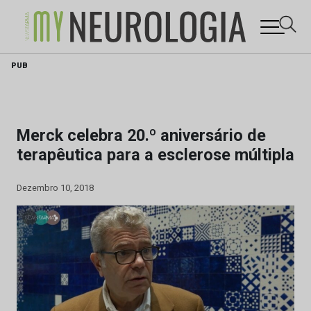
Skip
PUB
to
content
Merck celebra 20.º aniversário de
terapêutica para a esclerose múltipla
Dezembro 10, 2018