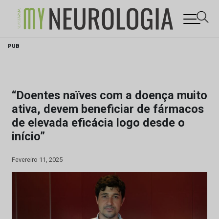
Skip
PUB
to
content
“Doentes naïves com a doença muito
ativa, devem beneficiar de fármacos
de elevada eficácia logo desde o
início”
Fevereiro 11, 2025