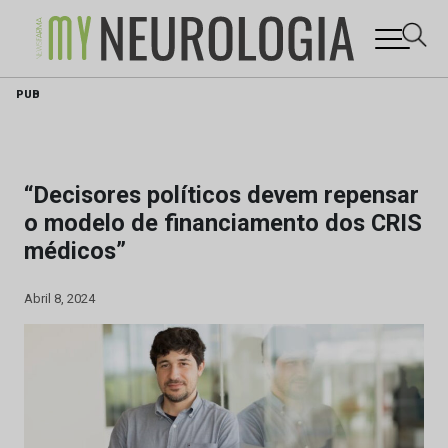
Skip
PUB
to
content
“Decisores políticos devem repensar
o modelo de financiamento dos CRIS
médicos”
Abril 8, 2024