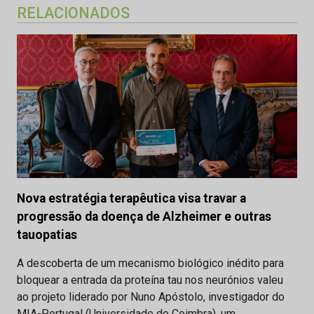
RELACIONADOS
Nova estratégia terapêutica visa travar a
progressão da doença de Alzheimer e outras
tauopatias
A descoberta de um mecanismo biológico inédito para
bloquear a entrada da proteína tau nos neurónios valeu
ao projeto liderado por Nuno Apóstolo, investigador do
MIA-Portugal (Universidade de Coimbra), um…