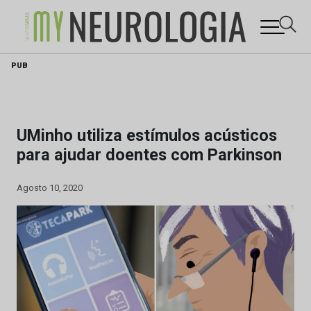
Skip
PUB
to
content
UMinho utiliza estímulos acústicos
para ajudar doentes com Parkinson
Agosto 10, 2020