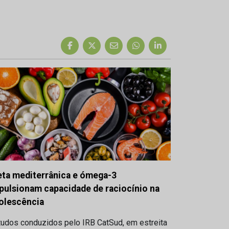
eta mediterrânica e ómega-3
pulsionam capacidade de raciocínio na
olescência
tudos conduzidos pelo IRB CatSud, em estreita