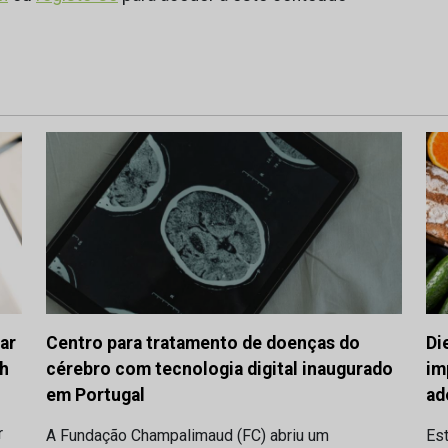
ar
Centro para tratamento de doenças do
Di
ch
cérebro com tecnologia digital inaugurado
im
em Portugal
ad
r
A Fundação Champalimaud (FC) abriu um
Es