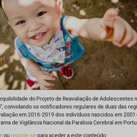
exequibilidade do Projeto de Reavaliação de Adolescente
o”, convidando os notificadores regulares de duas das re
valiação em 2016-2019 dos indivíduos nascidos em 2001
ama de Vigilância Nacional da Paralisia Cerebral em Port
in
ou
registe-se
para aceder a este conteúdo