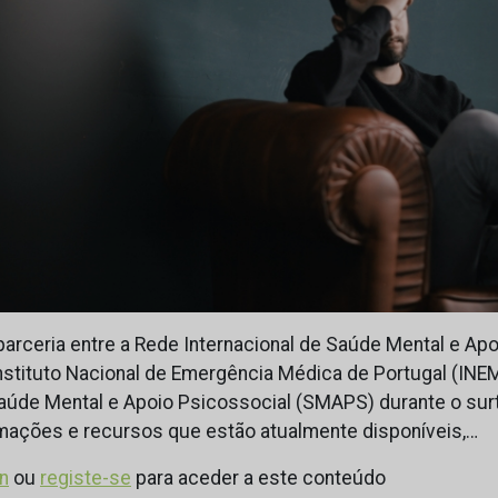
arceria entre a Rede Internacional de Saúde Mental e Apo
nstituto Nacional de Emergência Médica de Portugal (INEM
úde Mental e Apoio Psicossocial (SMAPS) durante o sur
ações e recursos que estão atualmente disponíveis,…
in
ou
registe-se
para aceder a este conteúdo