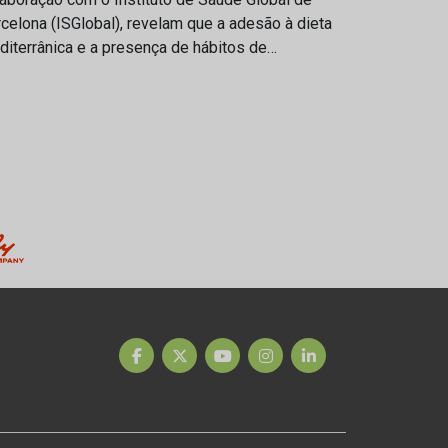
celona (ISGlobal), revelam que a adesão à dieta
iterrânica e a presença de hábitos de…