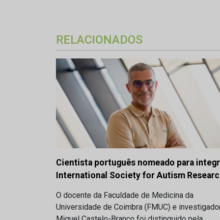
RELACIONADOS
Cientista português nomeado para integr
International Society for Autism Resear
O docente da Faculdade de Medicina da
Universidade de Coimbra (FMUC) e investigado
Miguel Castelo-Branco foi distinguido pela