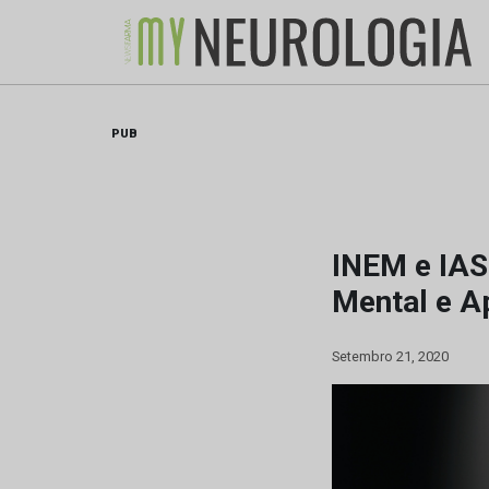
Skip
to
content
PUB
INEM e IAS
Mental e A
Setembro 21, 2020