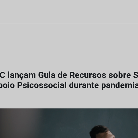
C lançam Guia de Recursos sobre 
poio Psicossocial durante pandemi