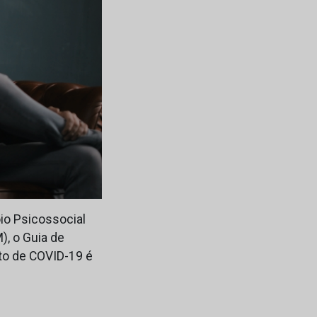
io Psicossocial
), o Guia de
to de COVID-19 é