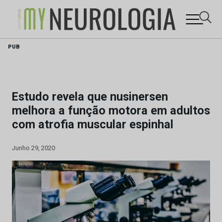
Skip
PUB
to
content
Estudo revela que nusinersen
melhora a função motora em adultos
com atrofia muscular espinhal
Junho 29, 2020