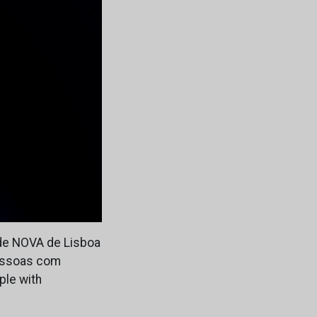
ade NOVA de Lisboa
pessoas com
ple with