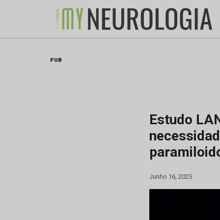
Skip
to
content
PUB
Estudo LA
necessidad
paramiloid
Junho 16, 2025