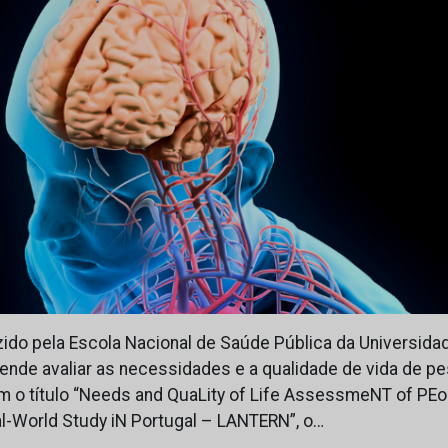
do pela Escola Nacional de Saúde Pública da Universid
ende avaliar as necessidades e a qualidade de vida de 
m o título “Needs and QuaLity of Life AssessmeNT of PEo
al-World Study iN Portugal – LANTERN”, o…