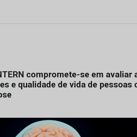
NTERN compromete-se em avaliar 
es e qualidade de vida de pessoas
ose