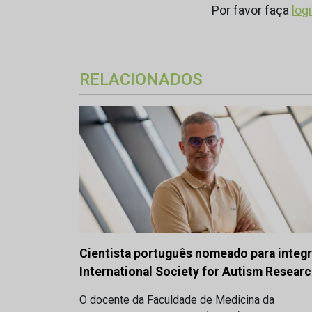
Por favor faça
log
RELACIONADOS
Cientista português nomeado para integr
International Society for Autism Resear
O docente da Faculdade de Medicina da