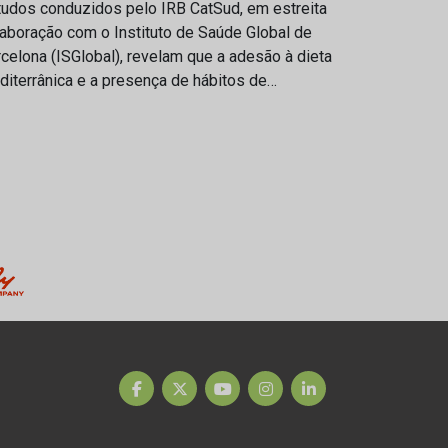
tudos conduzidos pelo IRB CatSud, em estreita
aboração com o Instituto de Saúde Global de
celona (ISGlobal), revelam que a adesão à dieta
iterrânica e a presença de hábitos de…