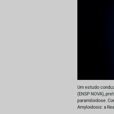
Um estudo conduzi
(ENSP NOVA), pret
paramiloidose. Co
Amyloidosis: a Re