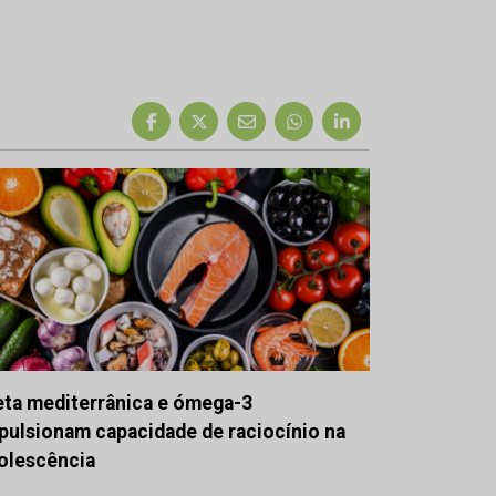
eta mediterrânica e ómega-3
pulsionam capacidade de raciocínio na
olescência