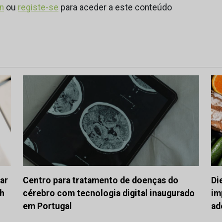
in
ou
registe-se
para aceder a este conteúdo
ar
Centro para tratamento de doenças do
Di
ch
cérebro com tecnologia digital inaugurado
im
em Portugal
ad