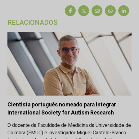
RELACIONADOS
Cientista português nomeado para integrar
International Society for Autism Research
O docente da Faculdade de Medicina da Universidade de
Coimbra (FMUC) e investigador Miguel Castelo-Branco