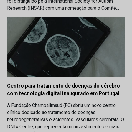
foi distinguido pela International Society for Autism
Research (INSAR) com uma nomeação para o Comité…
Centro para tratamento de doenças do cérebro
com tecnologia digital inaugurado em Portugal
A Fundação Champalimaud (FC) abriu um novo centro
clínico dedicado ao tratamento de doenças
neurodegenerativas e acidentes vasculares cerebrais. O
DNTx Centre, que representa um investimento de mais