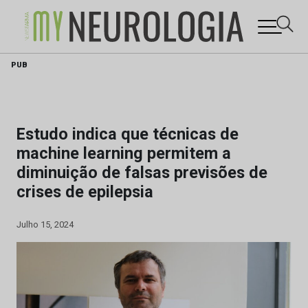
Skip
PUB
to
content
Estudo indica que técnicas de
machine learning permitem a
diminuição de falsas previsões de
crises de epilepsia
Julho 15, 2024