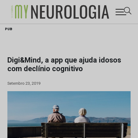
Skip
PUB
to
content
Digi&Mind, a app que ajuda idosos
com declínio cognitivo
Setembro 23, 2019