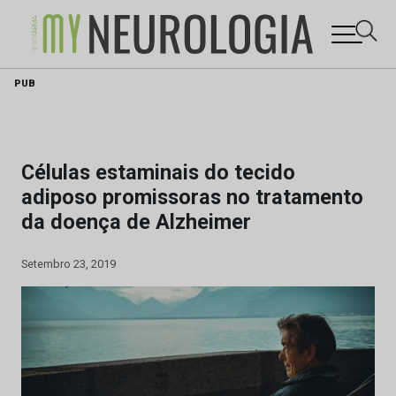
Skip
PUB
to
content
Células estaminais do tecido
adiposo promissoras no tratamento
da doença de Alzheimer
Setembro 23, 2019