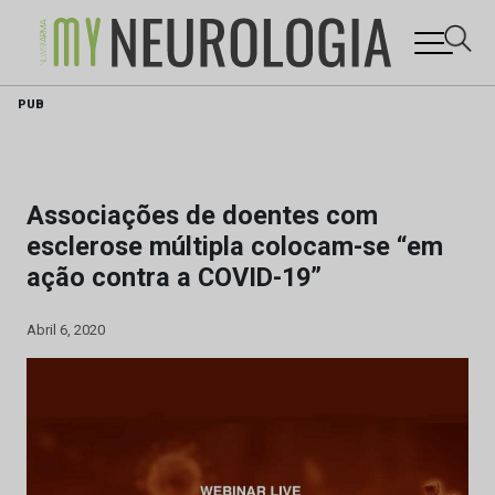
Skip
PUB
to
content
Associações de doentes com
esclerose múltipla colocam-se “em
ação contra a COVID-19”
Abril 6, 2020